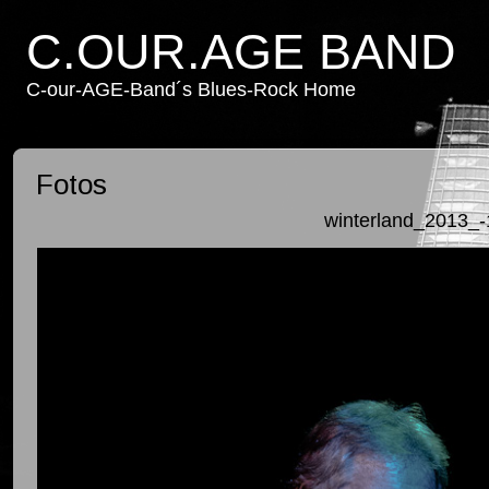
C.OUR.AGE BAND
C-our-AGE-Band´s Blues-Rock Home
Fotos
winterland_2013_-