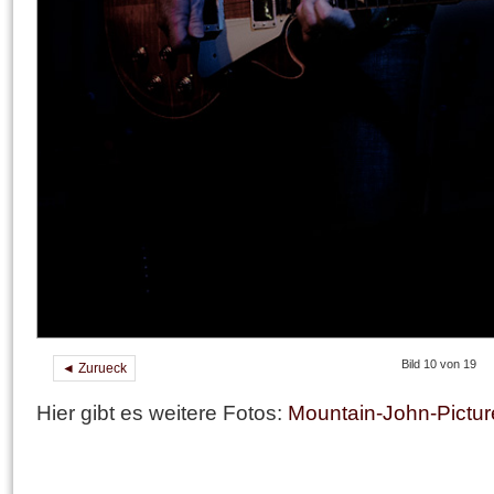
Bild 10 von 19
◄ Zurueck
Hier gibt es weitere Fotos:
Mountain-John-Pictur